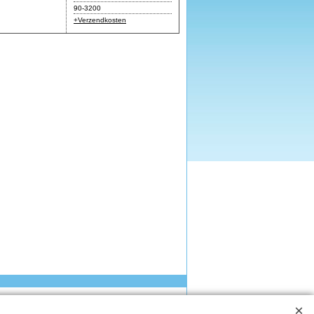
90-3200
+Verzendkosten