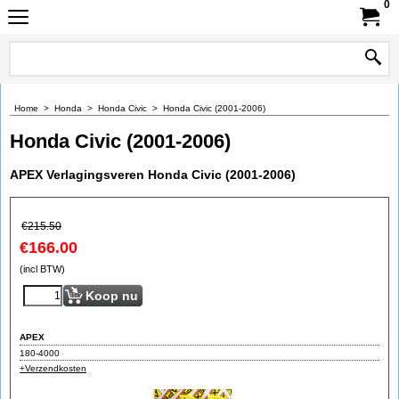
0
Home
>
Honda
>
Honda Civic
>
Honda Civic (2001-2006)
Honda Civic (2001-2006)
APEX Verlagingsveren Honda Civic (2001-2006)
€
215.50
€
166.00
(incl BTW)
Koop nu
APEX
180-4000
+Verzendkosten