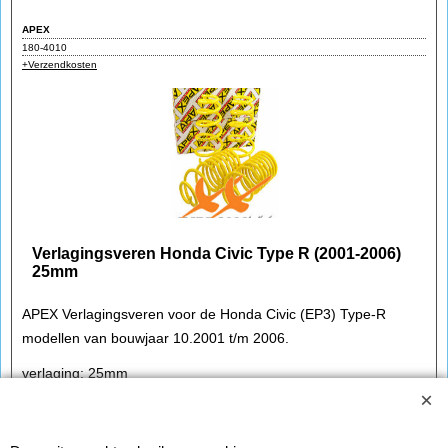
APEX
180-4010
+Verzendkosten
Verlagingsveren Honda Civic Type R (2001-2006)
25mm
APEX Verlagingsveren voor de Honda Civic (EP3) Type-R
modellen van bouwjaar 10.2001 t/m 2006.
verlaging: 25mm
Copyright © 1998-2026
by Improtec APEX