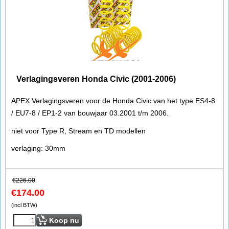
Verlagingsveren Honda Civic (2001-2006)
APEX Verlagingsveren voor de Honda Civic van het type ES4-8
/ EU7-8 / EP1-2 van bouwjaar 03.2001 t/m 2006.
niet voor Type R, Stream en TD modellen
verlaging: 30mm
€
226.00
€
174.00
(incl BTW)
Koop nu