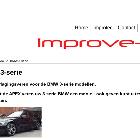
Home
Improtec
Contact
MW
>
BMW 3-serie
-serie
lagingsveren voor de BMW 3-serie modellen.
t de APEX veren uw 3 serie BMW een mooie Look geven kunt u te
ten.