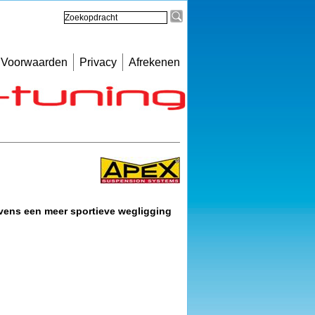
Voorwaarden
Privacy
Afrekenen
vens een meer sportieve wegligging