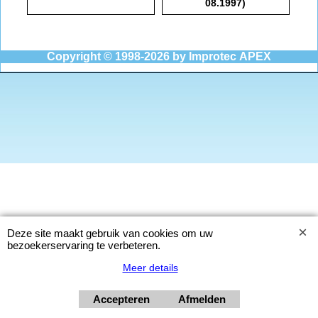
08.1997)
Copyright © 1998-2026
by Improtec APEX
Deze site maakt gebruik van cookies om uw
bezoekerservaring te verbeteren.
Meer details
Accepteren
Afmelden