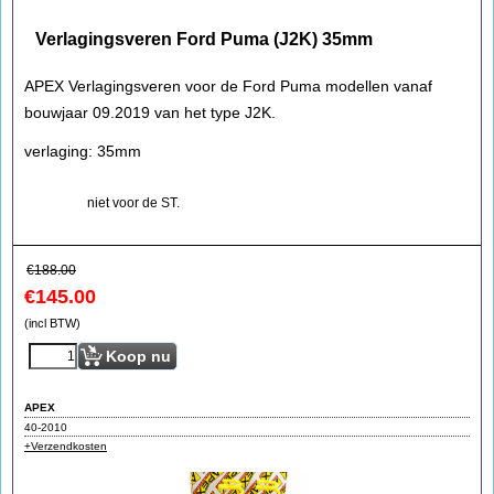
Verlagingsveren Ford Puma (J2K) 35mm
APEX Verlagingsveren voor de Ford Puma modellen vanaf
bouwjaar 09.2019 van het type J2K.
verlaging: 35mm
niet voor de ST.
€
188.00
€
145.00
(incl BTW)
Koop nu
APEX
40-2010
+Verzendkosten