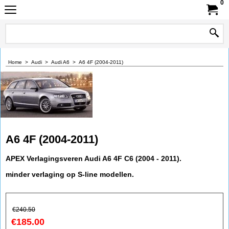
0
Home
>
Audi
>
Audi A6
>
A6 4F (2004-2011)
A6 4F (2004-2011)
APEX Verlagingsveren Audi A6 4F C6 (2004 - 2011).
minder verlaging op S-line modellen.
€
240.50
€
185.00