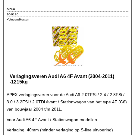
APEX
10-9120
+Verzendkosten
Verlagingsveren Audi A6 4F Avant (2004-2011)
-1215kg
APEX verlagingsveren voor de Audi A6 2.0TFSi / 2.4 / 2.8FSi /
3.0 / 3.2FSi / 2.0TDi Avant / Stationwagon van het type 4F (C6)
van bouwjaar 2004 t/m 2011.
Voor Audi A6 4F Avant / Stationwagon modellen.
Verlaging: 40mm (minder verlaging op S-line uitvoering)