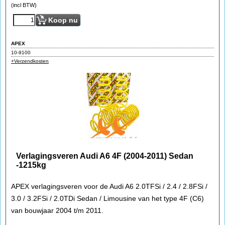
(incl BTW)
Koop nu
APEX
10-9100
+Verzendkosten
Verlagingsveren Audi A6 4F (2004-2011) Sedan
-1215kg
APEX verlagingsveren voor de Audi A6 2.0TFSi / 2.4 / 2.8FSi /
3.0 / 3.2FSi / 2.0TDi Sedan / Limousine van het type 4F (C6)
van bouwjaar 2004 t/m 2011.