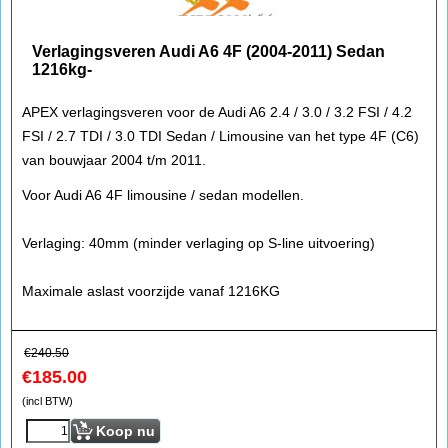
Verlagingsveren Audi A6 4F (2004-2011) Sedan
1216kg-
APEX verlagingsveren voor de Audi A6 2.4 / 3.0 / 3.2 FSI / 4.2
FSI / 2.7 TDI / 3.0 TDI Sedan / Limousine van het type 4F (C6)
van bouwjaar 2004 t/m 2011.
Voor Audi A6 4F limousine / sedan modellen.
Verlaging: 40mm (minder verlaging op S-line uitvoering)
Maximale aslast voorzijde vanaf 1216KG
€
240.50
€
185.00
(incl BTW)
Koop nu